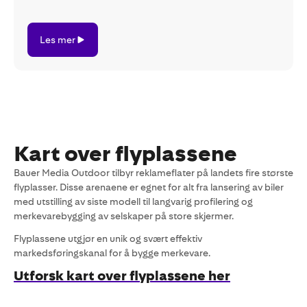
Les
Les mer
mer
Kart over flyplassene
Bauer Media Outdoor tilbyr reklameflater på landets fire største
flyplasser. Disse arenaene er egnet for alt fra lansering av biler
med utstilling av siste modell til langvarig profilering og
merkevarebygging av selskaper på store skjermer.
Flyplassene utgjør en unik og svært effektiv
markedsføringskanal for å bygge merkevare.
Utforsk kart over flyplassene her