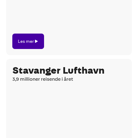
Les
Les mer
mer
Stavanger Lufthavn
3,9 millioner reisende i året