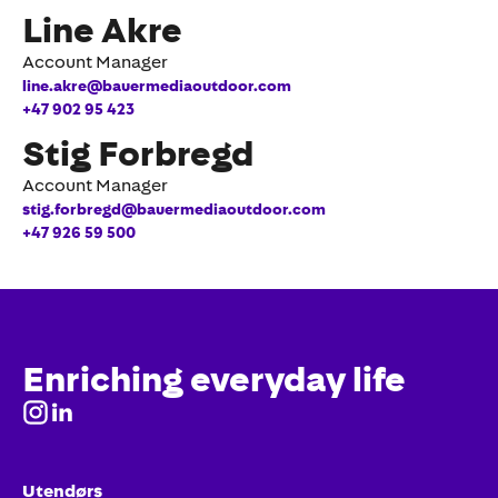
Line Akre
Account Manager
line.akre@bauermediaoutdoor.com
+47 902 95 423
Stig Forbregd
Account Manager
stig.forbregd@bauermediaoutdoor.com
+47 926 59 500
Enriching everyday life
Utendørs