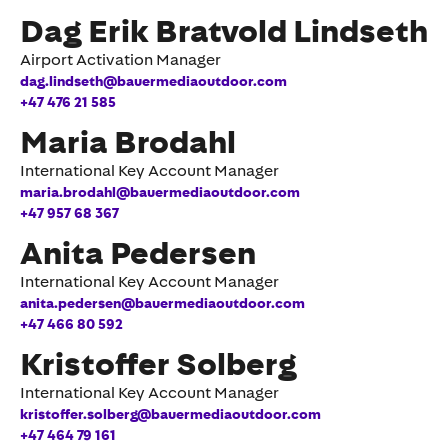
Dag Erik Bratvold Lindseth
Airport Activation Manager
dag.lindseth@bauermediaoutdoor.com
+47 476 21 585
Maria Brodahl
International Key Account Manager
maria.brodahl@bauermediaoutdoor.com
+47 957 68 367
Anita Pedersen
International Key Account Manager
anita.pedersen@bauermediaoutdoor.com
+47 466 80 592
Kristoffer Solberg
International Key Account Manager
kristoffer.solberg@bauermediaoutdoor.com
+47 464 79 161