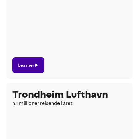
Les
Les mer
mer
Trondheim Lufthavn
4,1 millioner reisende i året