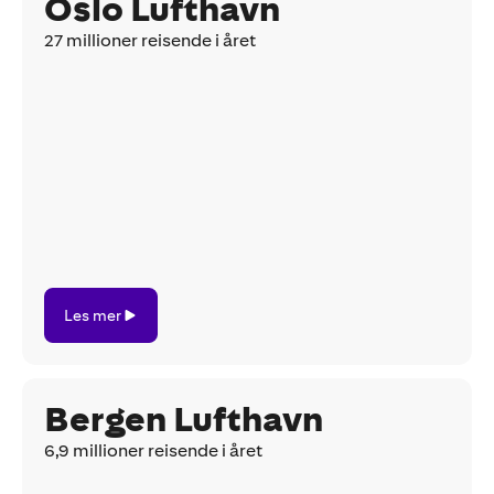
Oslo Lufthavn
27 millioner reisende i året
Les
Les mer
mer
Bergen Lufthavn
6,9 millioner reisende i året