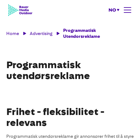
NO
Programmatisk
Home
Advertising
Utendorsreklame
Programmatisk
utendørsreklame
Frihet - fleksibilitet -
relevans
Programmatisk utendørsreklame gir annonsører frihet til å styre