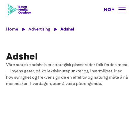
NO
Home
Advertising
Adshel
Adshel
Våre statiske adshels er strategisk plassert der folk ferdes mest
– i byens gater, på kollektivknutepunkter og i nærmiljøet. Med
høy synlighet og frekvens gir de en effektiv og naturlig måte å nå
mennesker i hverdagen, uten å være påtrengende.