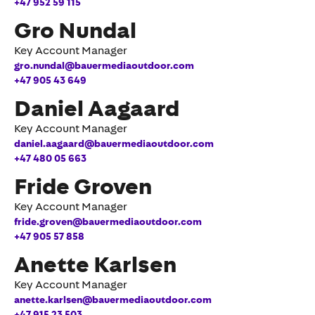
+47 952 59 115
Gro Nundal
Key Account Manager
gro.nundal@bauermediaoutdoor.com
+47 905 43 649
Daniel Aagaard
Key Account Manager
daniel.aagaard@bauermediaoutdoor.com
+47 480 05 663
Fride Groven
Key Account Manager
fride.groven@bauermediaoutdoor.com
+47 905 57 858
Anette Karlsen
Key Account Manager
anette.karlsen@bauermediaoutdoor.com
+47 915 23 503