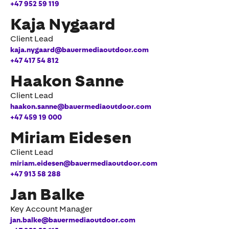
+47 952 59 119
Kaja Nygaard
Client Lead
kaja.nygaard@bauermediaoutdoor.com
+47 417 54 812
Haakon Sanne
Client Lead
haakon.sanne@bauermediaoutdoor.com
+47 459 19 000
Miriam Eidesen
Client Lead
miriam.eidesen@bauermediaoutdoor.com
+47 913 58 288
Jan Balke
Key Account Manager
jan.balke@bauermediaoutdoor.com