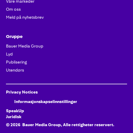
Våre markeder
Om oss
Meld på nyhetsbrev
Gruppe
Bauer Media Group
Lyd
Publisering
Utendørs
Privacy Notices
Informasjonskapselinnstillinger
SpeakUp
Juridisk
©
2026
Bauer Media Group, Alle rettigheter reservert.