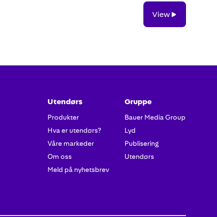
View
View
Utendørs
Gruppe
Produkter
Bauer Media Group
Hva er utendørs?
Lyd
Våre markeder
Publisering
Om oss
Utendørs
Meld på nyhetsbrev