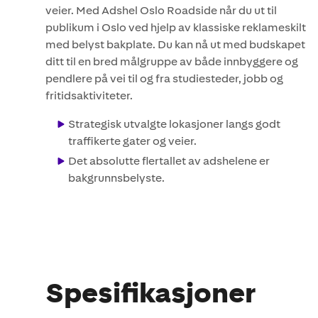
veier. Med Adshel Oslo Roadside når du ut til
publikum i Oslo ved hjelp av klassiske reklameskilt
med belyst bakplate. Du kan nå ut med budskapet
ditt til en bred målgruppe av både innbyggere og
pendlere på vei til og fra studiesteder, jobb og
fritidsaktiviteter.
Strategisk utvalgte lokasjoner langs godt
traffikerte gater og veier.
Det absolutte flertallet av adshelene er
bakgrunnsbelyste.
Spesifikasjoner