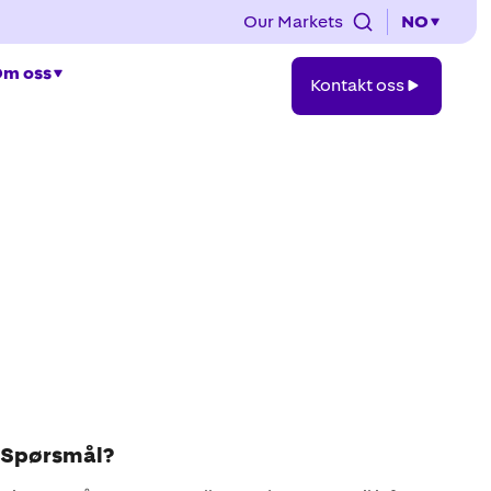
Our Markets
NO
Kontakt
m oss
Kontakt oss
oss
Spørsmål?