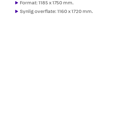
Format: 1185 x 1750 mm.
Synlig overflate: 1160 x 1720 mm.