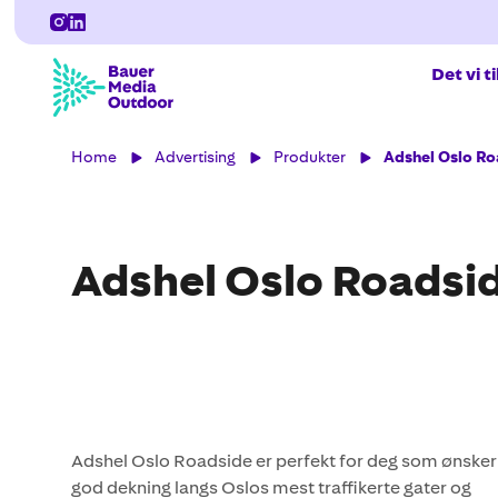
Det vi t
Home
Advertising
Produkter
Adshel Oslo Ro
Adshel Oslo Roadsi
Adshel Oslo Roadside er perfekt for deg som ønsker
god dekning langs Oslos mest traffikerte gater og