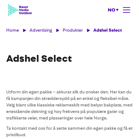
NO
Home
Advertising
Produkter
Adshel Select
Adshel Select
Utform din egen pakke – akkurat slik du ønsker den. Her kan du
få kampanjen din skreddersydd på en enkel og fleksibel måte.
Velg blant ulike klassiske reklameskilt med belyst bakplate, med
enestående dekning og høy frekvens på populære gater og
trafikkerte veier, med plasseringer over hele Norge.
Ta kontakt med oss for å sette sammen din egen pakke og få et
pristilbud.