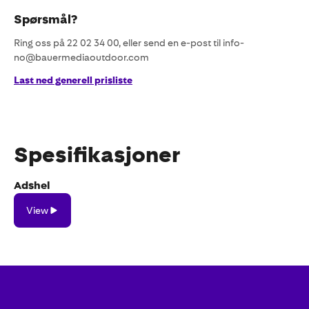
Spørsmål?
Ring oss på 22 02 34 00, eller send en e-post til info-
no@bauermediaoutdoor.com
Last ned generell prisliste
Spesifikasjoner
Adshel
View
View