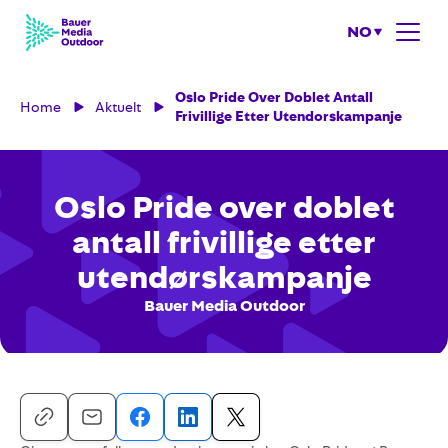
NO
Oslo Pride Over Doblet Antall
Home
Aktuelt
Frivillige Etter Utendorskampanje
Oslo Pride over doblet
antall frivillige etter
utendørskampanje
Bauer Media Outdoor