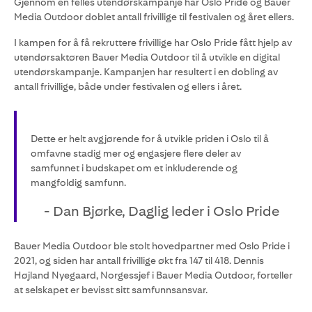
Gjennom en felles utendørskampanje har Oslo Pride og Bauer
Media Outdoor doblet antall frivillige til festivalen og året ellers.
I kampen for å få rekruttere frivillige har Oslo Pride fått hjelp av
utendørsaktøren Bauer Media Outdoor til å utvikle en digital
utendørskampanje. Kampanjen har resultert i en dobling av
antall frivillige, både under festivalen og ellers i året.
Dette er helt avgjørende for å utvikle priden i Oslo til å
omfavne stadig mer og engasjere flere deler av
samfunnet i budskapet om et inkluderende og
mangfoldig samfunn.
- Dan Bjørke, Daglig leder i Oslo Pride
Bauer Media Outdoor ble stolt hovedpartner med Oslo Pride i
2021, og siden har antall frivillige økt fra 147 til 418. Dennis
Højland Nyegaard, Norgessjef i Bauer Media Outdoor, forteller
at selskapet er bevisst sitt samfunnsansvar.