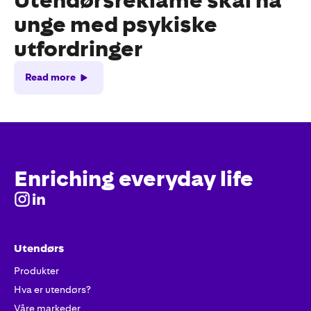
Utendørsreklame skal nå
unge med psykiske
utfordringer
Read more
Enriching everyday life
Utendørs
Produkter
Hva er utendørs?
Våre markeder